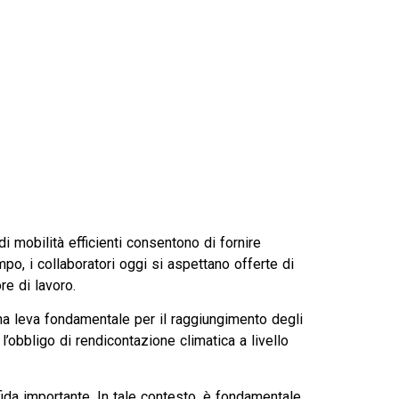
 mobilità efficienti consentono di fornire
empo, i collaboratori oggi si aspettano offerte di
re di lavoro.
una leva fondamentale per il raggiungimento degli
’obbligo di rendicontazione climatica a livello
fida importante. In tale contesto, è fondamentale