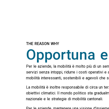
THE REASON WHY
Opportuna e
Per le aziende, la mobilità è molto più di un se
servizi senza intoppi, ridurre i costi operativi e
mobilità interessanti, sostenibili e agevoli che s
La mobilità è inoltre responsabile di circa un t
obiettivi climatici. Il mondo politico sta gradua
nazionale e le strategie di mobilità cantonali.
Per le aziende, mantenere una visione d’insieme,