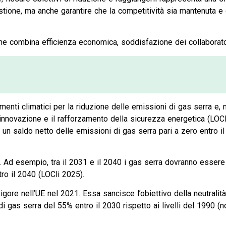
ione, ma anche garantire che la competitività sia mantenuta e c
che combina efficienza economica, soddisfazione dei collaborato
menti climatici per la riduzione delle emissioni di gas serra e, n
l’innovazione e il rafforzamento della sicurezza energetica (LOCli
 un saldo netto delle emissioni di gas serra pari a zero entro il
. Ad esempio, tra il 2031 e il 2040 i gas serra dovranno essere 
tro il 2040 (LOCli 2025).
igore nell’UE nel 2021. Essa sancisce l’obiettivo della neutralità
 di gas serra del 55% entro il 2030 rispetto ai livelli del 1990 