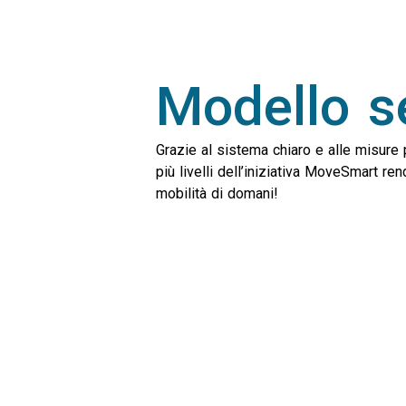
Modello se
Grazie al sistema chiaro e alle misure pr
più livelli dell’iniziativa MoveSmart ren
mobilità di domani!