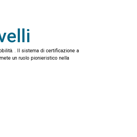
elli
ilità. . Il sistema di certificazione a
sumete un ruolo pionieristico nella