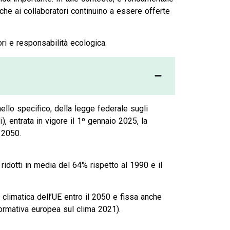
he ai collaboratori continuino a essere offerte
ri e responsabilità ecologica.
ello specifico, della legge federale sugli
), entrata in vigore il 1º gennaio 2025, la
 2050.
ridotti in media del 64% rispetto al 1990 e il
 climatica dell’UE entro il 2050 e fissa anche
(normativa europea sul clima 2021).