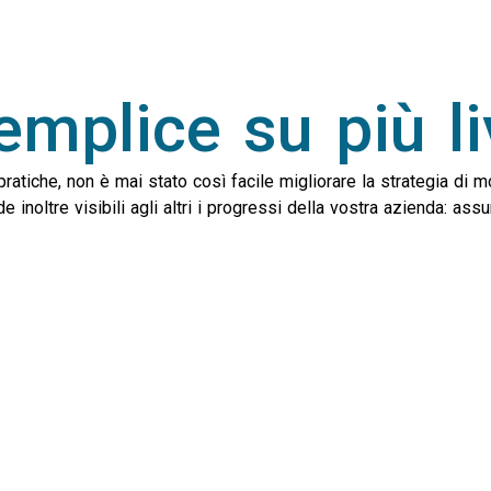
mplice su più liv
atiche, non è mai stato così facile migliorare la strategia di mob
de inoltre visibili agli altri i progressi della vostra azienda: as